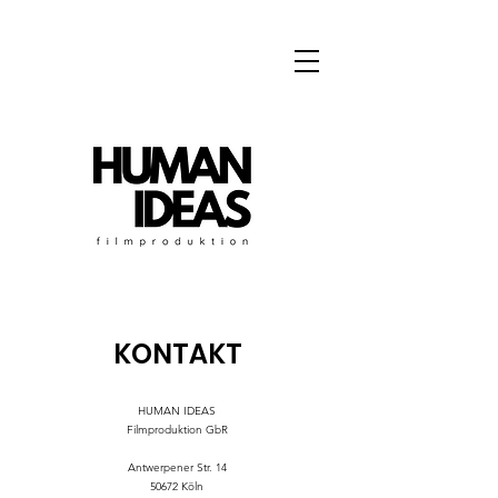
KONTAKT
HUMAN IDEAS
Filmproduktion GbR
Antwerpener Str. 14
50672 Köln